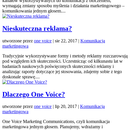
kanałów wykorzystywanych do komunikacji z otoczeniem,
wymagają zmiany sposobu myślenia i działania marketingowego –
komunikowania jednym głosem....
Nieskuteczna reklama?
utworzone przez
one voice
|
sie 22, 2017
|
Komunikacja
marketingowa
Tradycyjnie wykorzystywane formy i metody reklamy rozczarowują
pod względem ich skuteczności. Uczestnicząc od kilkunastu lat w
badaniach naukowych poświęconych skuteczności reklamy i
analizując raporty dotyczące jej stosowania, zdajemy sobie z tego
doskonale sprawę....
Dlaczego One Voice?
utworzone przez
one voice
|
lip 20, 2017
|
Komunikacja
marketingowa
One Voice Marketing Communications, czyli komunikacja
marketingowa jednym głosem. Planujemy, wdrażamy i