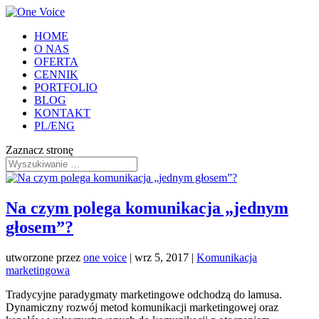
HOME
O NAS
OFERTA
CENNIK
PORTFOLIO
BLOG
KONTAKT
PL/ENG
Zaznacz stronę
Na czym polega komunikacja „jednym
głosem”?
utworzone przez
one voice
|
wrz 5, 2017
|
Komunikacja
marketingowa
Tradycyjne paradygmaty marketingowe odchodzą do lamusa.
Dynamiczny rozwój metod komunikacji marketingowej oraz