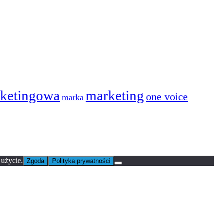
ketingowa
marketing
one voice
marka
 użycie.
Zgoda
Polityka prywatności