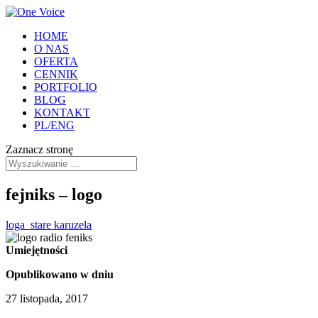
HOME
O NAS
OFERTA
CENNIK
PORTFOLIO
BLOG
KONTAKT
PL/ENG
Zaznacz stronę
fejniks – logo
loga_stare karuzela
Umiejętności
Opublikowano w dniu
27 listopada, 2017