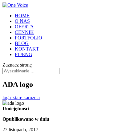
HOME
O NAS
OFERTA
CENNIK
PORTFOLIO
BLOG
KONTAKT
PL/ENG
Zaznacz stronę
ADA logo
loga_stare karuzela
Umiejętności
Opublikowano w dniu
27 listopada, 2017