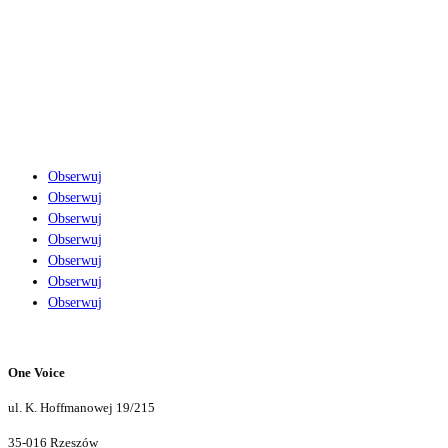
OFERTA
CENNIK
PORTFOLIO
BLOG
KONTAKT
Obserwuj
Obserwuj
Obserwuj
Obserwuj
Obserwuj
Obserwuj
Obserwuj
One Voice
ul. K. Hoffmanowej 19/215
35-016 Rzeszów