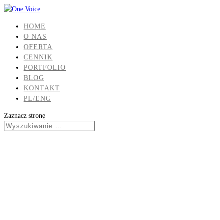
HOME
O NAS
OFERTA
CENNIK
PORTFOLIO
BLOG
KONTAKT
PL/ENG
Zaznacz stronę